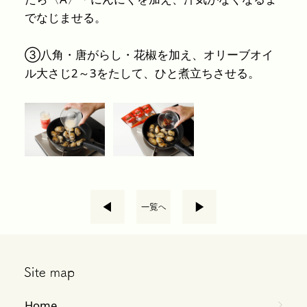
でなじませる。
③八角・唐がらし・花椒を加え、オリーブオイ
ル大さじ2～3をたして、ひと煮立ちさせる。
Home