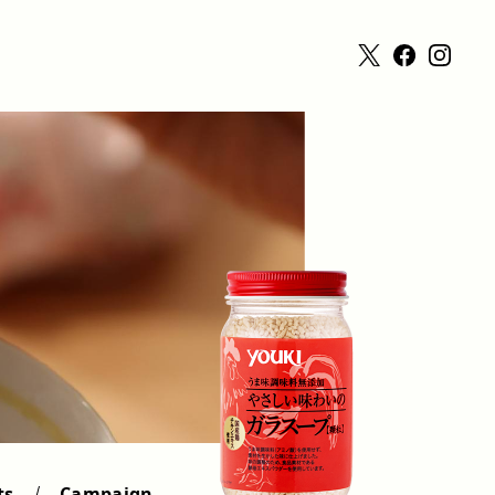
ts
Campaign