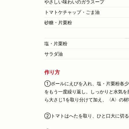
やさしい味わいのガラスープ
トマトケチャップ・ごま油
砂糖・片栗粉
塩・片栗粉
サラダ油
作り方
①ボールにえびを入れ、塩・片栗粉各少
をもう一度繰り返し、しっかりと水気を
ら大さじ1を取り分けて加え、〈A〉の
②トマトはへたを取り、ひと口大に切る