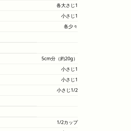
各大さじ1
小さじ1
各少々
5cm分（約20g）
小さじ1
小さじ1
小さじ1/2
1/2カップ