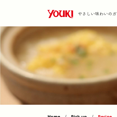
Home
Pick up
Recipe