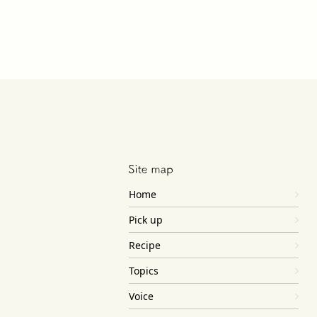
Home
Pick up
Recipe
Topics
Voice