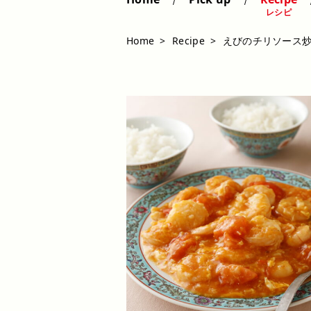
レシピ
Home
Recipe
えびのチリソース