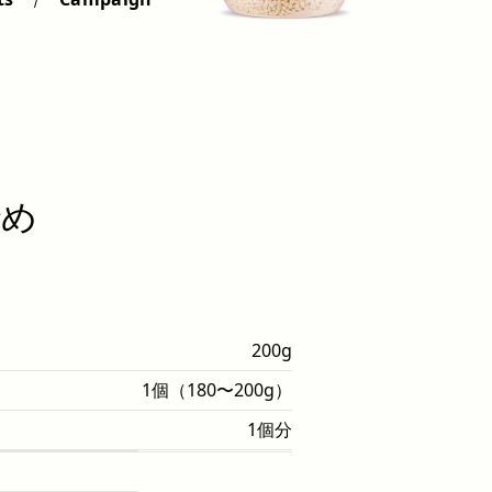
炒め
200g
1個（180〜200g）
1個分