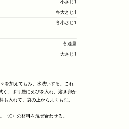
小さじ1
各大さじ1
各小さじ1
各適量
大さじ1
々を加えてもみ、水洗いする。これ
拭く。ポリ袋にえびを入れ、溶き卵か
材料も入れて、袋の上からよくもむ。
。〈C〉の材料を混ぜ合わせる。