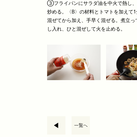
③フライパンにサラダ油を中火で熱し、
炒める。〈B〉の材料とトマトを加えて1
混ぜてから加え、手早く混ぜる。煮立っ
し入れ、ひと混ぜして火を止める。