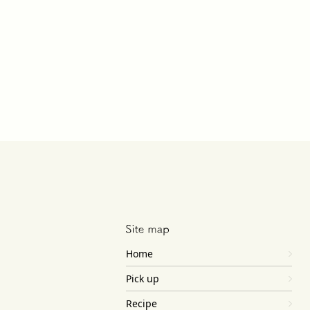
Home
Pick up
Recipe