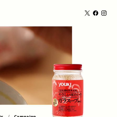
ts
Campaign