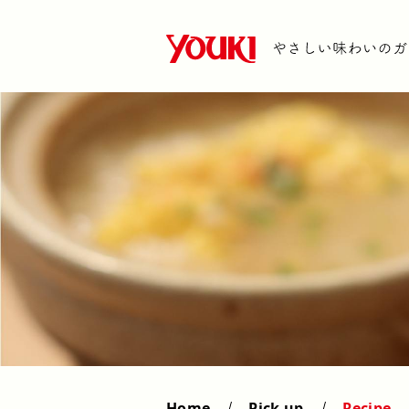
Home
Pick up
Recipe