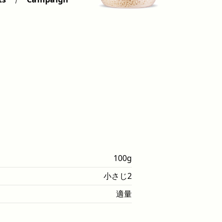
100g
小さじ2
適量