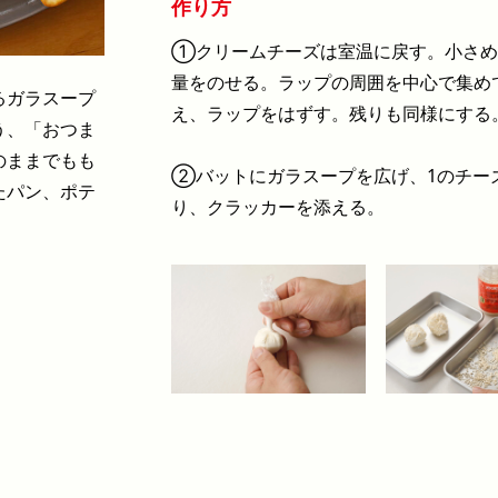
作り方
①クリームチーズは室温に戻す。小さめ
量をのせる。ラップの周囲を中心で集め
るガラスープ
え、ラップをはずす。残りも同様にする
う、「おつま
のままでもも
②バットにガラスープを広げ、1のチー
たパン、ポテ
り、クラッカーを添える。