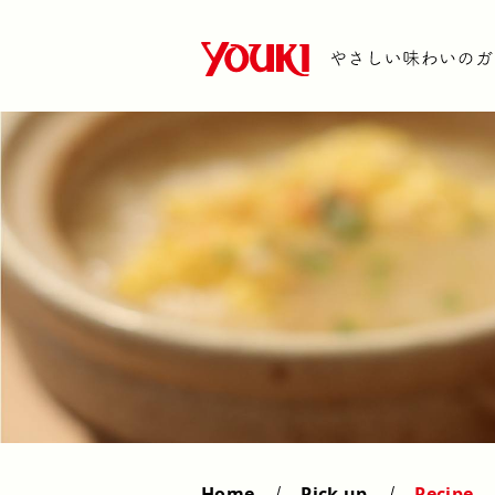
Home
Pick up
Recipe