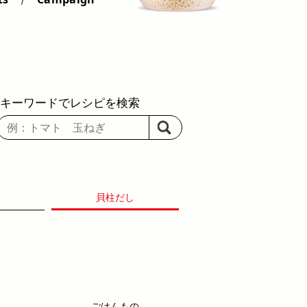
キーワードでレシピを検索
貝柱だし
ごはんもの