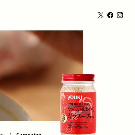
ts
Campaign