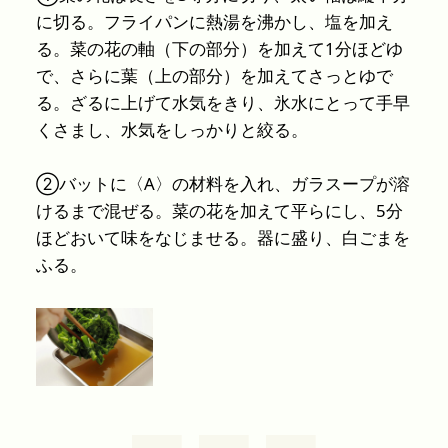
に切る。フライパンに熱湯を沸かし、塩を加え
る。菜の花の軸（下の部分）を加えて1分ほどゆ
で、さらに葉（上の部分）を加えてさっとゆで
る。ざるに上げて水気をきり、氷水にとって手早
くさまし、水気をしっかりと絞る。
②バットに〈A〉の材料を入れ、ガラスープが溶
けるまで混ぜる。菜の花を加えて平らにし、5分
ほどおいて味をなじませる。器に盛り、白ごまを
ふる。