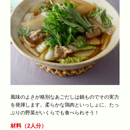
風味のよさが格別なあごだしは鍋ものでその実力
を発揮します。柔らかな鶏肉といっしょに、たっ
ぷりの野菜がいくらでも食べられそう！
材料（2人分）