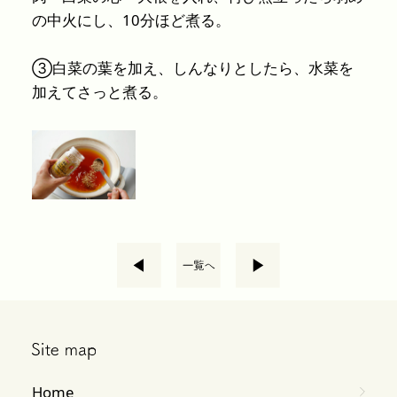
の中火にし、10分ほど煮る。
③白菜の葉を加え、しんなりとしたら、水菜を
加えてさっと煮る。
Home