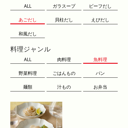
ALL
ガラスープ
ビーフだし
あごだし
貝柱だし
えびだし
和風だし
料理ジャンル
ALL
肉料理
魚料理
野菜料理
ごはんもの
パン
麺類
汁もの
お弁当