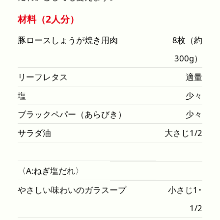
材料（2人分）
豚ロースしょうが焼き用肉
8枚（約
300g）
リーフレタス
適量
塩
少々
ブラックペパー（あらびき）
少々
サラダ油
大さじ1/2
〈A:ねぎ塩だれ〉
やさしい味わいのガラスープ
小さじ1･
1/2