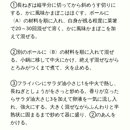
①長ねぎは縦半分に切ってから斜めうす切りに
する。かに風味かまぼこはほぐす。ボールに
〈A〉の材料を順に入れ、白身が残る程度に菜箸
で20～30回混ぜて溶く。かに風味かまぼこを加
えて混ぜる。
②別のボールに〈B〉の材料を順に入れて混ぜ
る。小鍋に移して中火にかけ、絶えず混ぜながら
とろみがつくまで煮て、火を止める。
③フライパンにサラダ油小さじ1を中火で熱し、
長ねぎとしょうがをさっと炒める。香りが立った
らサラダ油大さじ3を加えて卵液を一気に流し入
れ、強火にする。大きく混ぜながらふんわりと半
熟状に固まるまで炒めて器に盛り、②のあんを
かける。