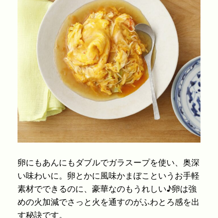
卵にもあんにもダブルでガラスープを使い、奥深
い味わいに。卵とかに風味かまぼこというお手軽
素材でできるのに、豪華なのもうれしい♪卵は強
めの火加減でさっと火を通すのがふわとろ感を出
す秘訣です。