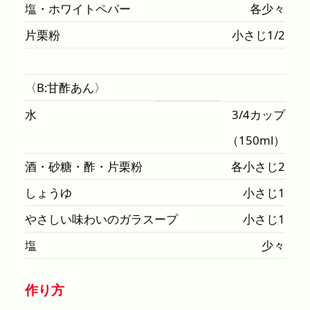
塩・ホワイトペパー
各少々
片栗粉
小さじ1/2
〈B:甘酢あん〉
水
3/4カップ
（150ml）
酒・砂糖・酢・片栗粉
各小さじ2
しょうゆ
小さじ1
やさしい味わいのガラスープ
小さじ1
塩
少々
作り方