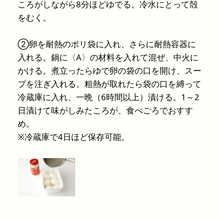
ころがしながら8分ほどゆでる。冷水にとって殻
をむく。
②卵を耐熱のポリ袋に入れ、さらに耐熱容器に
入れる。鍋に〈A〉の材料を入れて混ぜ、中火に
かける。煮立ったらゆで卵の袋の口を開け、スー
プを注ぎ入れる。粗熱が取れたら袋の口を縛って
冷蔵庫に入れ、一晩（6時間以上）漬ける。1～2
日漬けて味がしみたころが、食べごろでおすす
め。
※冷蔵庫で4日ほど保存可能。