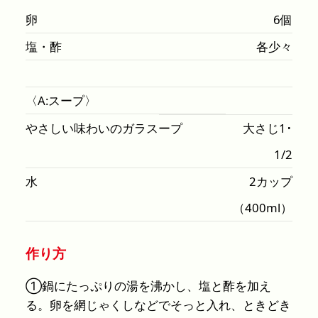
卵
6個
塩・酢
各少々
〈A:スープ〉
やさしい味わいのガラスープ
大さじ1･
1/2
水
2カップ
（400ml）
作り方
①鍋にたっぷりの湯を沸かし、塩と酢を加え
る。卵を網じゃくしなどでそっと入れ、ときどき