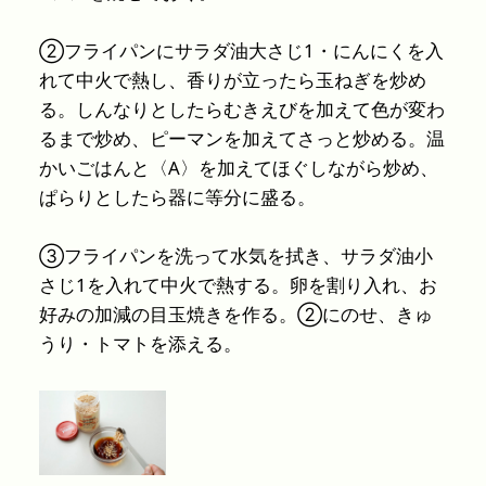
②フライパンにサラダ油大さじ1・にんにくを入
れて中火で熱し、香りが立ったら玉ねぎを炒め
る。しんなりとしたらむきえびを加えて色が変わ
るまで炒め、ピーマンを加えてさっと炒める。温
かいごはんと〈A〉を加えてほぐしながら炒め、
ぱらりとしたら器に等分に盛る。
③フライパンを洗って水気を拭き、サラダ油小
さじ1を入れて中火で熱する。卵を割り入れ、お
好みの加減の目玉焼きを作る。②にのせ、きゅ
うり・トマトを添える。