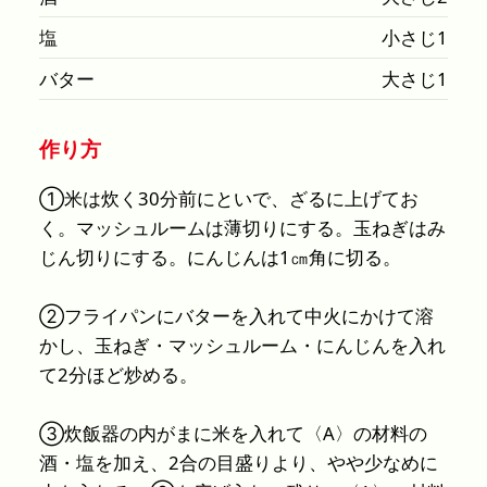
塩
小さじ1
バター
大さじ1
作り方
①米は炊く30分前にといで、ざるに上げてお
く。マッシュルームは薄切りにする。玉ねぎはみ
じん切りにする。にんじんは1㎝角に切る。
②フライパンにバターを入れて中火にかけて溶
かし、玉ねぎ・マッシュルーム・にんじんを入れ
て2分ほど炒める。
③炊飯器の内がまに米を入れて〈A〉の材料の
酒・塩を加え、2合の目盛りより、やや少なめに