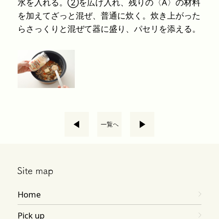
水を入れる。②を広げ入れ、残りの〈A〉の材料
を加えてざっと混ぜ、普通に炊く。炊き上がった
らさっくりと混ぜて器に盛り、パセリを添える。
Home
Pick up