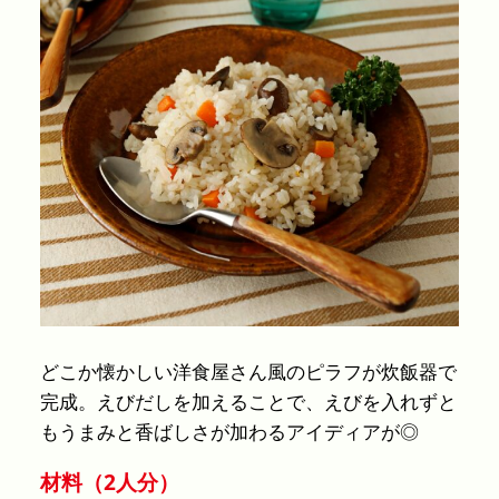
どこか懐かしい洋食屋さん風のピラフが炊飯器で
完成。えびだしを加えることで、えびを入れずと
もうまみと香ばしさが加わるアイディアが◎
材料（2人分）