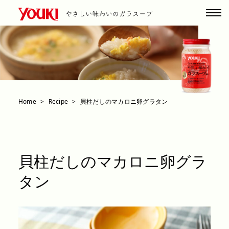
Home
Recipe
貝柱だしのマカロニ卵グラタン
貝柱だしのマカロニ卵グラ
タン