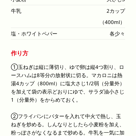
牛乳
2カップ
（400ml）
塩・ホワイトペパー
各少々
作り方
①玉ねぎは縦に薄切り、ゆで卵は縦4つ割り、ロ
ースハムは8等分の放射状に切る。マカロニは熱
湯4カップ（800ml）に塩大さじ1/2弱（分量外）
を加えて袋の表示どおりにゆで、サラダ油小さじ
1（分量外）をからめておく。
②フライパンにバターを入れて中火で熱し、玉
ねぎを炒める。しんなりとしたら小麦粉を加え、
粉っぽさがなくなるまで炒める。牛乳を一気に加