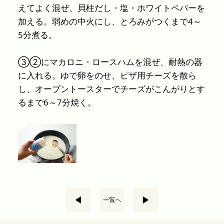
えてよく混ぜ、貝柱だし・塩・ホワイトペパーを
加える。弱めの中火にし、とろみがつくまで4～
5分煮る。
③②にマカロニ・ロースハムを混ぜ、耐熱の器
に入れる。ゆで卵をのせ、ピザ用チーズを散ら
し、オーブントースターでチーズがこんがりとす
るまで6～7分焼く。